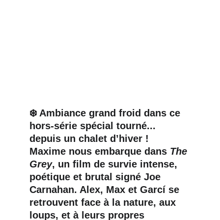
❄️ Ambiance grand froid dans ce 
hors-série spécial tourné... 
depuis un chalet d’hiver ! 
Maxime nous embarque dans 
The 
Grey
, un film de survie intense, 
poétique et brutal signé 
Joe 
Carnahan
. Alex, Max et Garcí se 
retrouvent face à la nature, aux 
loups, et à leurs propres 