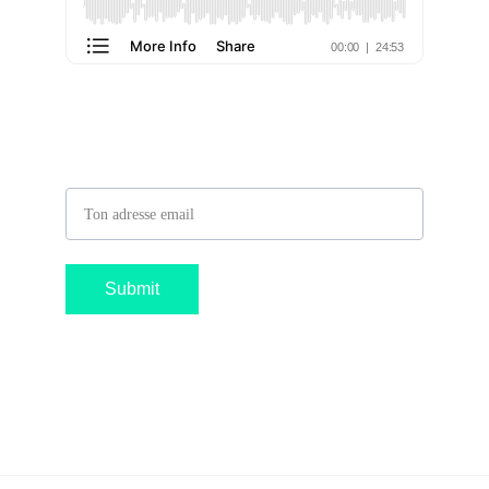
Fais partie de notre mailing list
Adresse email
Submit
Suis nous sur
Écoute nous sur
Retrouvez nos goodies gratuits 