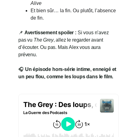
Alive
Et bien sûr… la fin. Ou plutôt, l’absence 
de fin.
📌 
Avertissement spoiler :
 Si vous n’avez 
pas vu 
The Grey
, allez le regarder avant 
d’écouter. Ou pas. Mais Alex vous aura 
prévenu.
🎧 
Un épisode hors-série intime, enneigé et 
un peu flou, comme les loups dans le film.