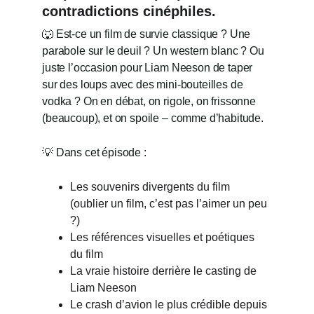
contradictions cinéphiles.
🐺 Est-ce un film de survie classique ? Une 
parabole sur le deuil ? Un western blanc ? Ou 
juste l’occasion pour Liam Neeson de taper 
sur des loups avec des mini-bouteilles de 
vodka ? On en débat, on rigole, on frissonne 
(beaucoup), et on spoile – comme d’habitude.
💡 Dans cet épisode :
Les souvenirs divergents du film 
(oublier un film, c’est pas l’aimer un peu 
?)
Les références visuelles et poétiques 
du film
La vraie histoire derrière le casting de 
Liam Neeson
Le crash d’avion le plus crédible depuis 